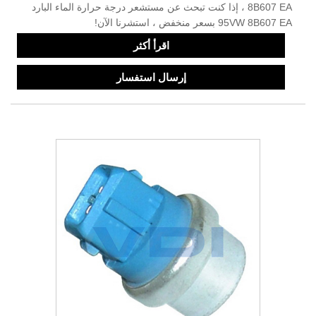
8B607 EA ، إذا كنت تبحث عن مستشعر درجة حرارة الماء البارد
95VW 8B607 EA بسعر منخفض ، استشرنا الآن!
اقرأ أكثر
إرسال استفسار