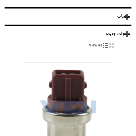
منتجات
منتجات جديدة
View as