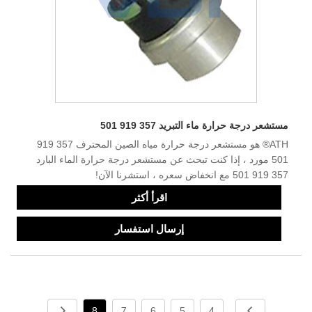
مستشعر درجة حرارة ماء التبريد 357 919 501
ATH® هو مستشعر درجة حرارة مياه الصين المحترف 357 919
501 مورد ، إذا كنت تبحث عن مستشعر درجة حرارة الماء البارد
357 919 501 مع انخفاض سعره ، استشرنا الآن!
اقرأ أكثر
إرسال استفسار
8
7
6
5
4
...