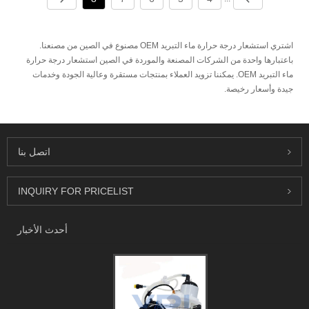
اشتري استشعار درجة حرارة ماء التبريد OEM مصنوع في الصين من مصنعنا.
باعتبارها واحدة من الشركات المصنعة والموردة في الصين استشعار درجة حرارة
ماء التبريد OEM. يمكننا تزويد العملاء بمنتجات مستقرة وعالية الجودة وخدمات
جيدة وأسعار رخيصة.
اتصل بنا
INQUIRY FOR PRICELIST
أحدث الأخبار