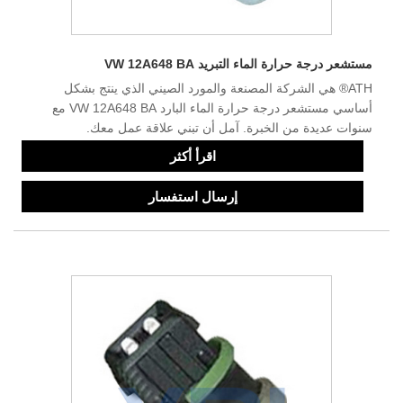
مستشعر درجة حرارة الماء التبريد VW 12A648 BA
ATH® هي الشركة المصنعة والمورد الصيني الذي ينتج بشكل
أساسي مستشعر درجة حرارة الماء البارد VW 12A648 BA مع
سنوات عديدة من الخبرة. آمل أن تبني علاقة عمل معك.
اقرأ أكثر
إرسال استفسار