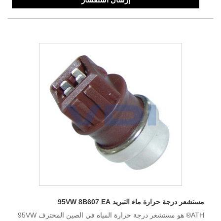
مستشعر درجة حرارة ماء التبريد 95VW 8B607 EA
ATH® هو مستشعر درجة حرارة المياه في الصين المحترف 95VW