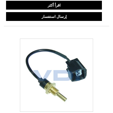
اقرأ أكثر
إرسال استفسار