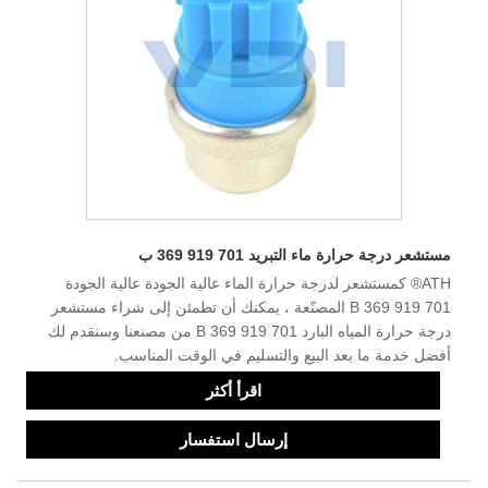
مستشعر درجة حرارة ماء التبريد 701 919 369 ب
ATH® كمستشعر لدرجة حرارة الماء عالية الجودة عالية الجودة
701 919 369 B المصنّعة ، يمكنك أن تطمئن إلى شراء مستشعر
درجة حرارة المياه البارد 701 919 369 B من مصنعنا وسنقدم لك
أفضل خدمة ما بعد البيع والتسليم في الوقت المناسب.
اقرأ أكثر
إرسال استفسار