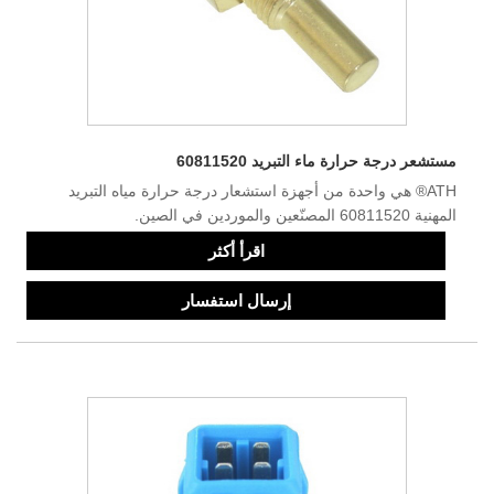
مستشعر درجة حرارة ماء التبريد 60811520
ATH® هي واحدة من أجهزة استشعار درجة حرارة مياه التبريد
المهنية 60811520 المصنّعين والموردين في الصين.
اقرأ أكثر
إرسال استفسار