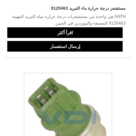
مستشعر درجة حرارة ماء التبريد 9125463
ATH® هي واحدة من مستشعرات درجة حرارة مياه التبريد المهنية
9125463 المصنعة والموردين في الصين.
اقرأ أكثر
إرسال استفسار