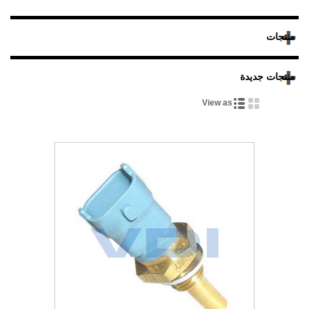
منتجات
منتجات جديدة
View as