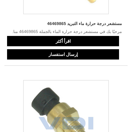
مستشعر درجة حرارة ماء التبريد 46469865
مرحبًا بك في مستشعر درجة حرارة الماء بالجملة 46469865 منا.
اقرأ أكثر
إرسال استفسار