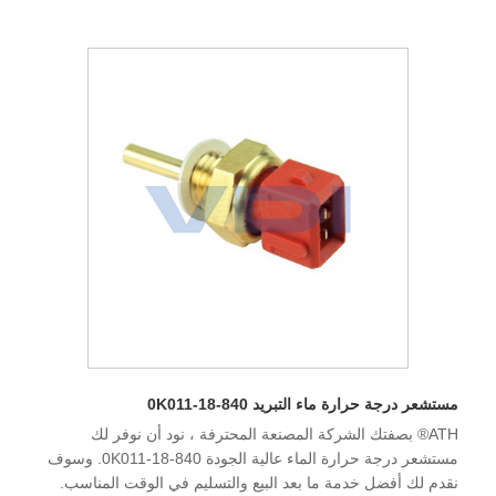
مستشعر درجة حرارة ماء التبريد 0K011-18-840
ATH® بصفتك الشركة المصنعة المحترفة ، نود أن نوفر لك
مستشعر درجة حرارة الماء عالية الجودة 0K011-18-840. وسوف
نقدم لك أفضل خدمة ما بعد البيع والتسليم في الوقت المناسب.